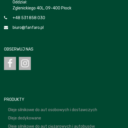
Oddział:
Zglenickiego 40L, 09-400 Płock
+48 531 858 030
biuro@fanfaro.pl
OBSERWUJ NAS
PRODUKTY
Oleje silnikowe do aut osobowych i dostawczych
Oleje dedykowane
Oleje silnikowe do aut ciężarowych i autobusów