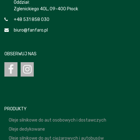
Oddział:
Zglenickiego 40L, 09-400 Płock
+48 531 858 030
biuro@fanfaro.pl
OBSERWUJ NAS
PRODUKTY
Oleje silnikowe do aut osobowych i dostawczych
Oleje dedykowane
Oleje silnikowe do aut ciężarowych i autobusów