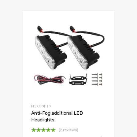
FOG LIGHTS
Anti-Fog additional LED
Headlights
(2 reviews)
Oceniono