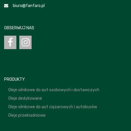
biuro@fanfaro.pl
OBSERWUJ NAS
PRODUKTY
Oleje silnikowe do aut osobowych i dostawczych
Oleje dedykowane
Oleje silnikowe do aut ciężarowych i autobusów
Oleje przekładniowe