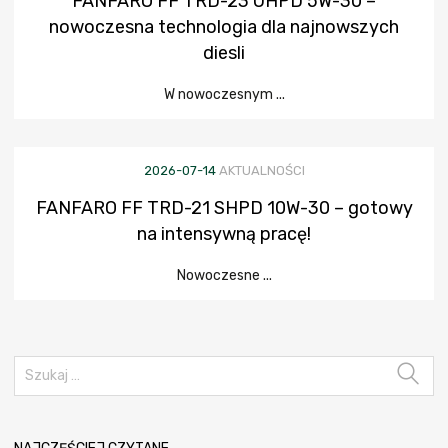
FANFARO FF TRD-23 UHPD 5W-30 –
nowoczesna technologia dla najnowszych
diesli
W nowoczesnym ...
2026-07-14
AKTUALNOŚCI
FANFARO FF TRD-21 SHPD 10W-30 – gotowy
na intensywną pracę!
Nowoczesne ...