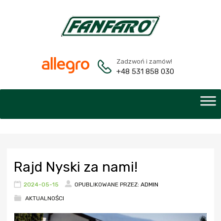
Zadzwoń i zamów!
+48 531 858 030
Rajd Nyski za nami!
2024-05-15
OPUBLIKOWANE PRZEZ:
ADMIN
AKTUALNOŚCI