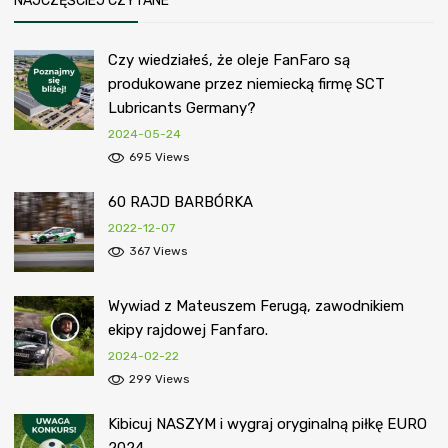
NAJCZĘŚCIEJ CZYTANE
Czy wiedziałeś, że oleje FanFaro są
produkowane przez niemiecką firmę SCT
Lubricants Germany?
2024-05-24
695 Views
60 RAJD BARBÓRKA
2022-12-07
367 Views
Wywiad z Mateuszem Ferugą, zawodnikiem
ekipy rajdowej Fanfaro.
2024-02-22
299 Views
Kibicuj NASZYM i wygraj oryginalną piłkę EURO
2024