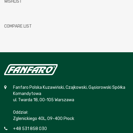
WISHLIST
COMPARE LIST
Fanfaro Polska Kuzawiński, Czajkowski, Gąsiorowski Spółka
Komandytowa
ul. Twarda 18, 00-105 Warszawa
Oddział:
Zglenickiego 40L, 09-400 Płock
+48 531 858 030