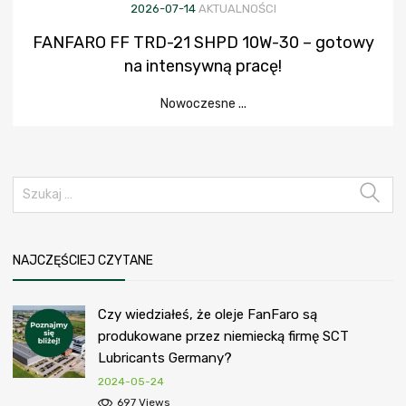
2026-07-14
AKTUALNOŚCI
FANFARO FF TRD-21 SHPD 10W-30 – gotowy
na intensywną pracę!
Nowoczesne ...
NAJCZĘŚCIEJ CZYTANE
Czy wiedziałeś, że oleje FanFaro są
produkowane przez niemiecką firmę SCT
Lubricants Germany?
2024-05-24
697 Views