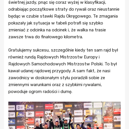
świetnej jazdy, pnąc się coraz wyżej w klasyfikacji,
odrabiając początkowe straty do rywali oraz nieustannie
będąc w czubie stawki Rajdu Okręgowego. Te zmagania
pokazały jak sytuacja w tabeli potrafi się szybko
zmieniać z odcinka na odcinek i, że walka na trasie
zawsze trwa do finałowego kilometra.
Gratulujemy sukcesu, szczególnie kiedy ten sam rajd był
również rundą Rajdowych Mistrzostw Europy i
Rajdowych Samochodowych Mistrzostw Polski. To był
kawał udanej rajdowej przygody. A sam fakt, że nasi
zawodnicy w doskonałym stylu poradzili sobie ze
zmiennymi warunkami oraz z szybkimi rywalami,
powoduje ogrom radości i dumę.