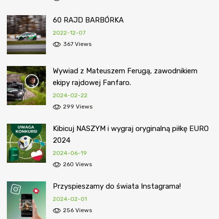
60 RAJD BARBÓRKA
2022-12-07
367 Views
Wywiad z Mateuszem Ferugą, zawodnikiem
ekipy rajdowej Fanfaro.
2024-02-22
299 Views
Kibicuj NASZYM i wygraj oryginalną piłkę EURO
2024
2024-06-19
260 Views
Przyspieszamy do świata Instagrama!
2024-02-01
256 Views