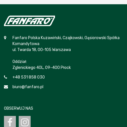
Fanfaro Polska Kuzawiński, Czajkowski, Gąsiorowski Spółka
Komandytowa
ul. Twarda 18, 00-105 Warszawa
Oddział:
Zglenickiego 40L, 09-400 Płock
+48 531 858 030
biuro@fanfaro.pl
OBSERWUJ NAS