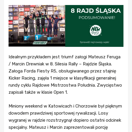
Idealnym przykładem jest triumf załogi Mateusz Feruga
/ Marcin Drewniak w 8. Silesia Rally – Rajdzie Śląska.
Załoga Forda Fiesty R5, obsługiwanego przez stajnię
Kicker Racing, zajęła 1 miejsce w klasyfikacji generalnej
rundy cyklu Rajdowe Mistrzostwa Południa. Zwycięstwo
zapisali także w klasie Open 1.
Miniony weekend w Katowicach i Chorzowie był pięknym
dowodem prawdziwej sportowej rywalizacji. Losy
wygranej w rajdzie rozstrzygnął dopiero ostatni odcinek
specjalny. Mateusz i Marcin zaprezentowali porcję