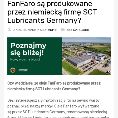
FanFaro są produkowane
przez niemiecką firmę SCT
Lubricants Germany?
OPUBLIKOWANE PRZEZ:
ADMIN
BEZ KATEGORII
Czy wiedziałeś, że oleje FanFaro są produkowane przez
niemiecką firmę SCT Lubricants Germany?
Jeśli interesujesz się motoryzacją, to na pewno warto
poznać bliżej naszą markę!. Oleje Fanfaro wytwarzane
są przez SCT Lubricants Germany, renomowaną niemiecką
firmę, która jest jednym z wiodących producentów na rynku