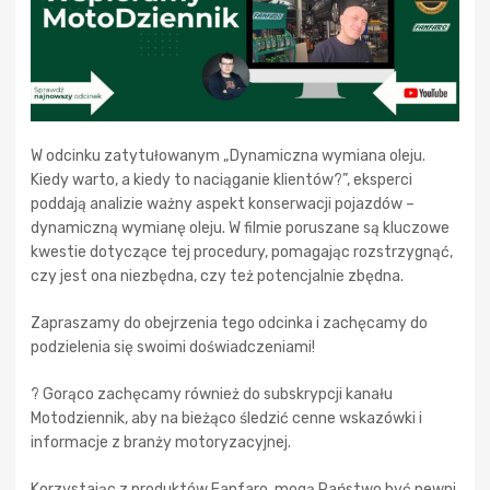
W odcinku zatytułowanym „Dynamiczna wymiana oleju.
Kiedy warto, a kiedy to naciąganie klientów?”, eksperci
poddają analizie ważny aspekt konserwacji pojazdów –
dynamiczną wymianę oleju. W filmie poruszane są kluczowe
kwestie dotyczące tej procedury, pomagając rozstrzygnąć,
czy jest ona niezbędna, czy też potencjalnie zbędna.
Zapraszamy do obejrzenia tego odcinka i zachęcamy do
podzielenia się swoimi doświadczeniami!
? Gorąco zachęcamy również do subskrypcji kanału
Motodziennik, aby na bieżąco śledzić cenne wskazówki i
informacje z branży motoryzacyjnej.
Korzystając z produktów Fanfaro, mogą Państwo być pewni,