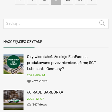
NAJCZĘŚCIEJ CZYTANE
Czy wiedziałeś, że oleje FanFaro są
produkowane przez niemiecką firmę SCT
Lubricants Germany?
2024-05-24
699 Views
60 RAJD BARBÓRKA
2022-12-07
367 Views