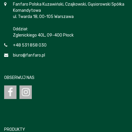
Fanfaro Polska Kuzawiński, Czajkowski, Gąsiorowski Spółka
Komandytowa
ul. Twarda 18, 00-105 Warszawa
Oddział:
Zglenickiego 40L, 09-400 Płock
+48 531 858 030
biuro@fanfaro.pl
OBSERWUJ NAS
PRODUKTY