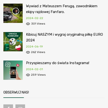
Wywiad z Mateuszem Ferugą, zawodnikiem
ekipy rajdowej Fanfaro.
2024-02-22
301 Views
Kibicuj NASZYM i wygraj oryginalną piłkę EURO
2024
2024-06-19
262 Views
Przyspieszamy do świata Instagrama!
2024-02-01
259 Views
OBSERWUJ NAS!