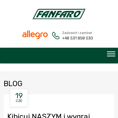
Zadzwoń i zamów!
+48 531 858 030
BLOG
19
CZE
Kibicuj NASZYM i wygraj