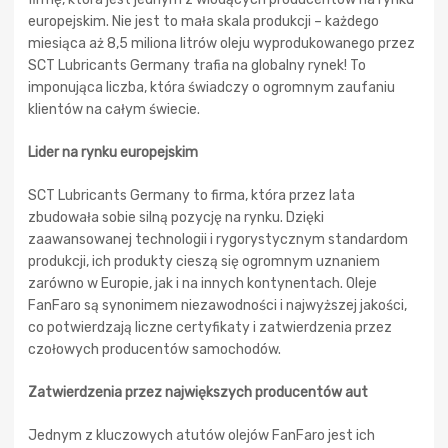
europejskim. Nie jest to mała skala produkcji – każdego
miesiąca aż 8,5 miliona litrów oleju wyprodukowanego przez
SCT Lubricants Germany trafia na globalny rynek! To
imponująca liczba, która świadczy o ogromnym zaufaniu
klientów na całym świecie.
Lider na rynku europejskim
SCT Lubricants Germany to firma, która przez lata
zbudowała sobie silną pozycję na rynku. Dzięki
zaawansowanej technologii i rygorystycznym standardom
produkcji, ich produkty cieszą się ogromnym uznaniem
zarówno w Europie, jak i na innych kontynentach. Oleje
FanFaro są synonimem niezawodności i najwyższej jakości,
co potwierdzają liczne certyfikaty i zatwierdzenia przez
czołowych producentów samochodów.
Zatwierdzenia przez największych producentów aut
Jednym z kluczowych atutów olejów FanFaro jest ich