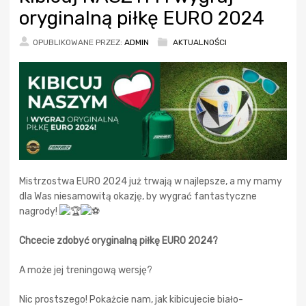
oryginalną piłkę EURO 2024
OPUBLIKOWANE PRZEZ:
ADMIN
AKTUALNOŚCI
Mistrzostwa EURO 2024 już trwają w najlepsze, a my mamy
dla Was niesamowitą okazję, by wygrać fantastyczne
nagrody!
Chcecie zdobyć oryginalną piłkę EURO 2024?
A może jej treningową wersję?
Nic
prostszego! Pokażcie nam, jak kibicujecie biało-