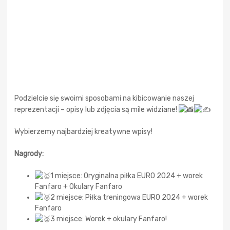
Podzielcie się swoimi sposobami na kibicowanie naszej
reprezentacji – opisy lub zdjęcia są mile widziane!
Wybierzemy najbardziej kreatywne wpisy!
Nagrody:
1 miejsce: Oryginalna piłka EURO 2024 + worek
Fanfaro + Okulary Fanfaro
2 miejsce: Piłka treningowa EURO 2024 + worek
Fanfaro
3 miejsce: Worek + okulary Fanfaro!