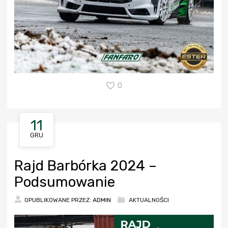
0
11
GRU
Rajd Barbórka 2024 –
Podsumowanie
OPUBLIKOWANE PRZEZ:
ADMIN
AKTUALNOŚCI