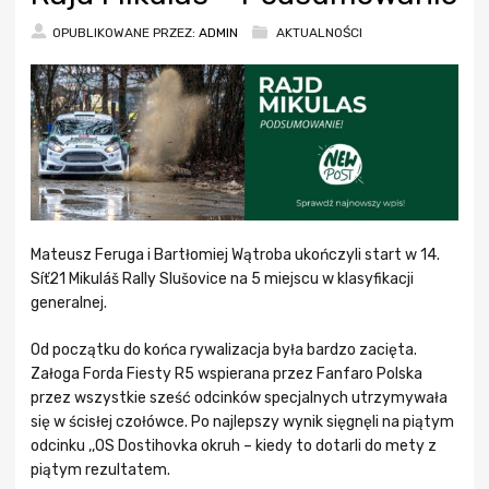
OPUBLIKOWANE PRZEZ:
ADMIN
AKTUALNOŚCI
Mateusz Feruga i Bartłomiej Wątroba ukończyli start w 14.
Síť21 Mikuláš Rally Slušovice na 5 miejscu w klasyfikacji
generalnej.
Od początku do końca rywalizacja była bardzo zacięta.
Załoga Forda Fiesty R5 wspierana przez Fanfaro Polska
przez wszystkie sześć odcinków specjalnych utrzymywała
się w ścisłej czołówce. Po najlepszy wynik sięgnęli na piątym
odcinku ,,OS Dostihovka okruh – kiedy to dotarli do mety z
piątym rezultatem.