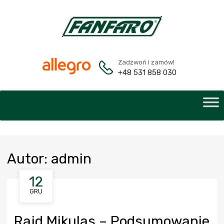
Zadzwoń i zamów!
+48 531 858 030
Autor
:
admin
12
GRU
Rajd Mikulas – Podsumowanie