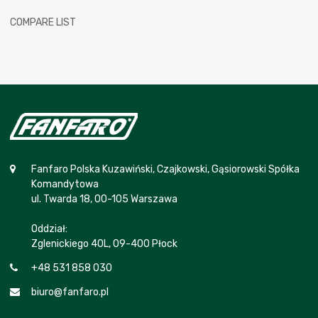
COMPARE LIST
Fanfaro Polska Kuzawiński, Czajkowski, Gąsiorowski Spółka
Komandytowa
ul. Twarda 18, 00-105 Warszawa
Oddział:
Zglenickiego 40L, 09-400 Płock
+48 531 858 030
biuro@fanfaro.pl