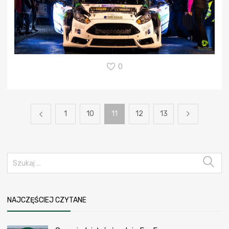
0
1
10
11
12
13
NAJCZĘŚCIEJ CZYTANE