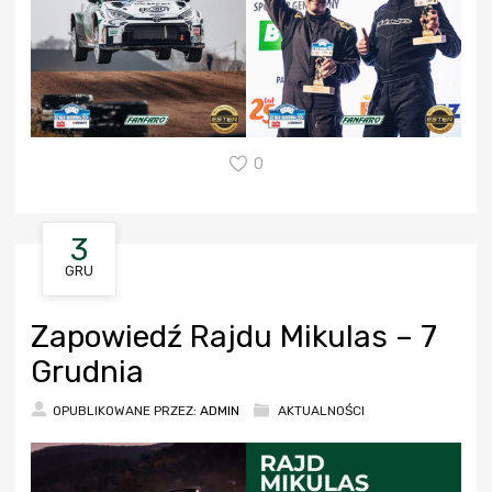
0
3
GRU
Zapowiedź Rajdu Mikulas – 7
Grudnia
OPUBLIKOWANE PRZEZ:
ADMIN
AKTUALNOŚCI