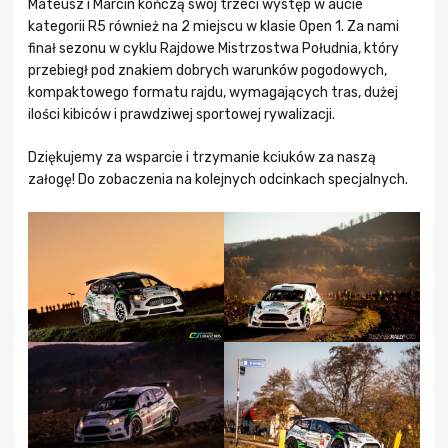
Mateusz i Marcin kończą swój trzeci występ w aucie
kategorii R5 również na 2 miejscu w klasie Open 1. Za nami
finał sezonu w cyklu Rajdowe Mistrzostwa Południa, który
przebiegł pod znakiem dobrych warunków pogodowych,
kompaktowego formatu rajdu, wymagających tras, dużej
ilości kibiców i prawdziwej sportowej rywalizacji.
Dziękujemy za wsparcie i trzymanie kciuków za naszą
załogę! Do zobaczenia na kolejnych odcinkach specjalnych.