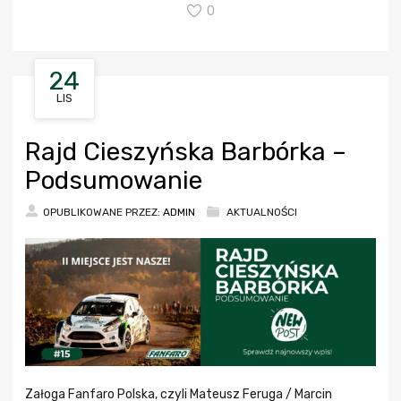
0
24
LIS
Rajd Cieszyńska Barbórka –
Podsumowanie
OPUBLIKOWANE PRZEZ:
ADMIN
AKTUALNOŚCI
Załoga Fanfaro Polska, czyli Mateusz Feruga / Marcin