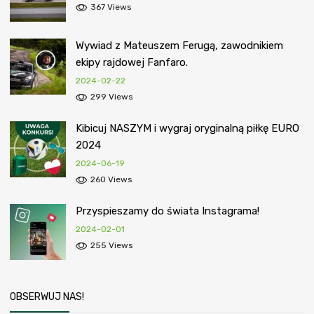
367 Views
Wywiad z Mateuszem Ferugą, zawodnikiem
ekipy rajdowej Fanfaro.
2024-02-22
299 Views
Kibicuj NASZYM i wygraj oryginalną piłkę EURO
2024
2024-06-19
260 Views
Przyspieszamy do świata Instagrama!
2024-02-01
255 Views
OBSERWUJ NAS!