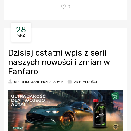
0
28
WRZ
Dzisiaj ostatni wpis z serii
naszych nowości i zmian w
Fanfaro!
OPUBLIKOWANE PRZEZ:
ADMIN
AKTUALNOŚCI