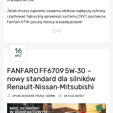
standard API SN.
Jeżeli chcesz zapewnić swojemu silnikowi najlepszą ochronę
i zachować fabryczną sprawność systemu CVVT, postaw na
Fanfaro 6714 i poczuj różnicę w każdej jeździe!
0
16
WRZ
FANFARO FF6709 5W‑30 –
nowy standard dla silników
Renault‑Nissan‑Mitsubishi
OPUBLIKOWANE PRZEZ:
ADMIN
AKTUALNOŚCI