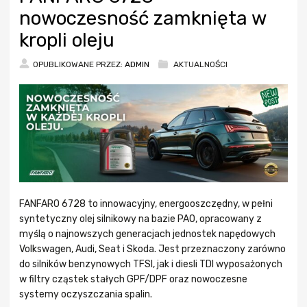
nowoczesność zamknięta w
kropli oleju
OPUBLIKOWANE PRZEZ:
ADMIN
AKTUALNOŚCI
FANFARO 6728 to innowacyjny, energooszczędny, w pełni
syntetyczny olej silnikowy na bazie PAO, opracowany z
myślą o najnowszych generacjach jednostek napędowych
Volkswagen, Audi, Seat i Skoda. Jest przeznaczony zarówno
do silników benzynowych TFSI, jak i diesli TDI wyposażonych
w filtry cząstek stałych GPF/DPF oraz nowoczesne
systemy oczyszczania spalin.