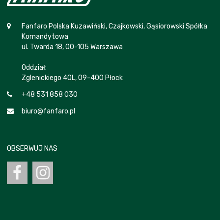
Fanfaro Polska Kuzawiński, Czajkowski, Gąsiorowski Spółka
Komandytowa
ul. Twarda 18, 00-105 Warszawa
Oddział:
Zglenickiego 40L, 09-400 Płock
+48 531 858 030
biuro@fanfaro.pl
OBSERWUJ NAS