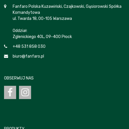
Fanfaro Polska Kuzawiński, Czajkowski, Gąsiorowski Spółka
Komandytowa
ul. Twarda 18, 00-105 Warszawa
Oddział:
Zglenickiego 40L, 09-400 Płock
+48 531 858 030
biuro@fanfaro.pl
OBSERWUJ NAS
PRODUKTY