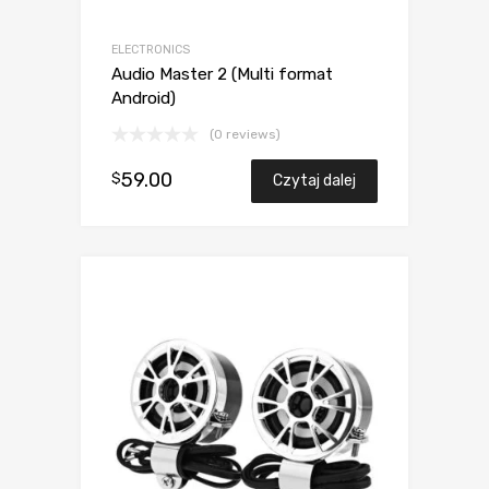
ELECTRONICS
Audio Master 2 (Multi format
Android)
(0 reviews)
59.00
$
Czytaj dalej