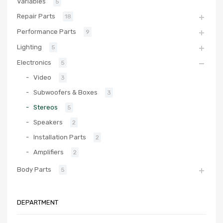
Variables
5
Repair Parts
18
Performance Parts
9
Lighting
5
Electronics
5
Video
3
Subwoofers & Boxes
3
Stereos
5
Speakers
2
Installation Parts
2
Amplifiers
2
Body Parts
5
DEPARTMENT