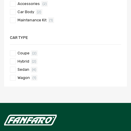
Accessories
(2)
Car Body
(2)
Maintenance Kit
(1)
CAR TYPE
Coupe
(2)
Hybrid
(2)
Sedan
(4)
Wagon
(1)