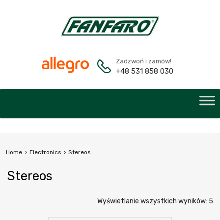
Zadzwoń i zamów!
+48 531 858 030
Home
Electronics
Stereos
Stereos
Wyświetlanie wszystkich wyników: 5