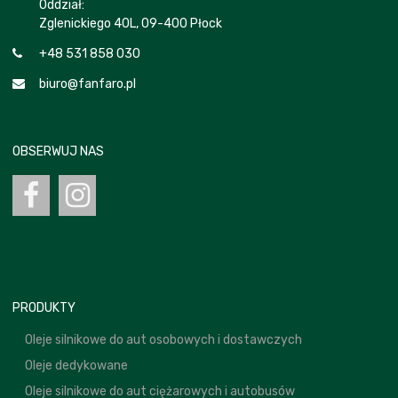
Oddział:
Zglenickiego 40L, 09-400 Płock
+48 531 858 030
biuro@fanfaro.pl
OBSERWUJ NAS
PRODUKTY
Oleje silnikowe do aut osobowych i dostawczych
Oleje dedykowane
Oleje silnikowe do aut ciężarowych i autobusów