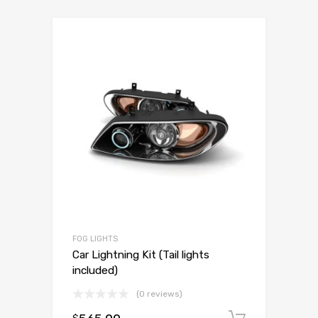
FOG LIGHTS
Car Lightning Kit (Tail lights
included)
(0 reviews)