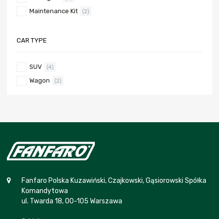
Maintenance Kit
(2)
CAR TYPE
SUV
(4)
Wagon
(2)
Fanfaro Polska Kuzawiński, Czajkowski, Gąsiorowski Spółka
Komandytowa
ul. Twarda 18, 00-105 Warszawa