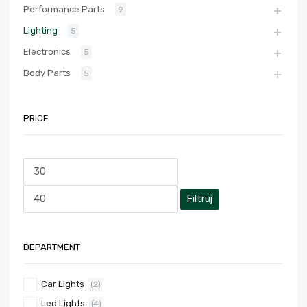
Performance Parts
9
Lighting
5
Electronics
5
Body Parts
5
PRICE
Filtruj
DEPARTMENT
Car Lights
(2)
Led Lights
(4)