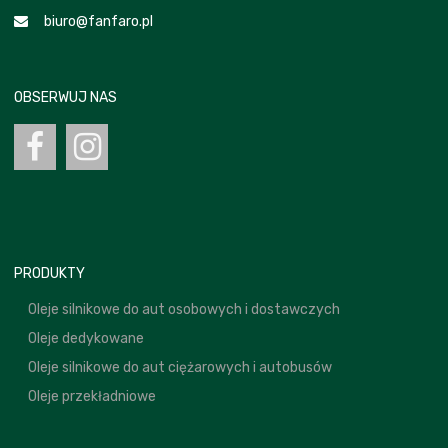
biuro@fanfaro.pl
OBSERWUJ NAS
PRODUKTY
Oleje silnikowe do aut osobowych i dostawczych
Oleje dedykowane
Oleje silnikowe do aut ciężarowych i autobusów
Oleje przekładniowe