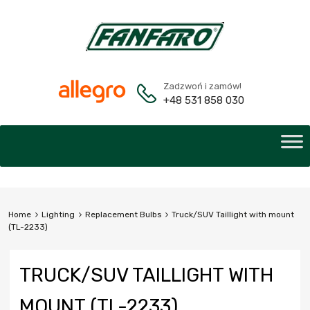
Zadzwoń i zamów!
+48 531 858 030
Home
Lighting
Replacement Bulbs
Truck/SUV Taillight with mount
(TL-2233)
TRUCK/SUV TAILLIGHT WITH
MOUNT (TL-2233)