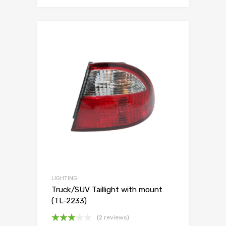
LIGHTING
Truck/SUV Taillight with mount
(TL-2233)
(2 reviews)