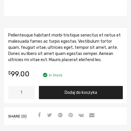
Pellentesque habitant morbi tristique senectus et netus et
malesuada fames ac turpis egestas. Vestibulum tortor
quam, feugiat vitae, ultricies eget, tempor sit amet, ante.
Donec eu libero sit amet quam egestas semper. Aenean
ultricies mi vitae est. Mauris placerat eleifend leo.
99.00
$
In Stock
Dodaj do koszyka
SHARE (0)