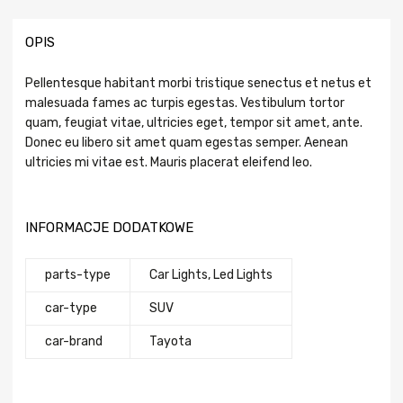
OPIS
Pellentesque habitant morbi tristique senectus et netus et
malesuada fames ac turpis egestas. Vestibulum tortor
quam, feugiat vitae, ultricies eget, tempor sit amet, ante.
Donec eu libero sit amet quam egestas semper. Aenean
ultricies mi vitae est. Mauris placerat eleifend leo.
INFORMACJE DODATKOWE
parts-type
Car Lights, Led Lights
car-type
SUV
сar-brand
Tayota