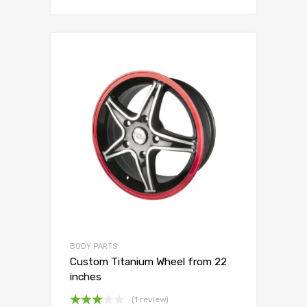
BODY PARTS
Custom Titanium Wheel from 22
inches
(1 review)