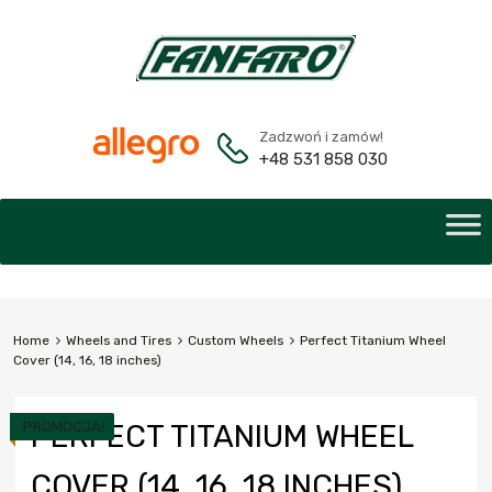
Zadzwoń i zamów!
+48 531 858 030
Home
Wheels and Tires
Custom Wheels
Perfect Titanium Wheel
Cover (14, 16, 18 inches)
PROMOCJA!
PERFECT TITANIUM WHEEL
COVER (14, 16, 18 INCHES)