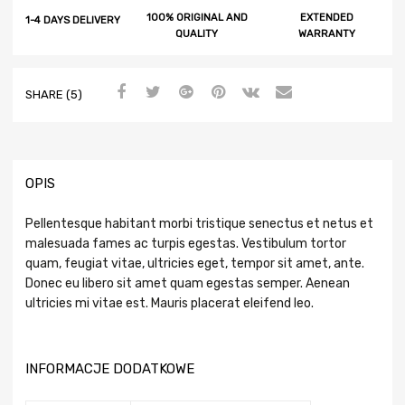
100% ORIGINAL AND
EXTENDED
1-4 DAYS DELIVERY
QUALITY
WARRANTY
SHARE (5)
OPIS
Pellentesque habitant morbi tristique senectus et netus et
malesuada fames ac turpis egestas. Vestibulum tortor
quam, feugiat vitae, ultricies eget, tempor sit amet, ante.
Donec eu libero sit amet quam egestas semper. Aenean
ultricies mi vitae est. Mauris placerat eleifend leo.
INFORMACJE DODATKOWE