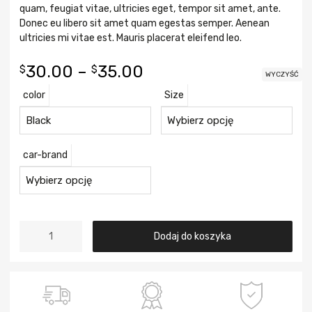
quam, feugiat vitae, ultricies eget, tempor sit amet, ante.
Donec eu libero sit amet quam egestas semper. Aenean
ultricies mi vitae est. Mauris placerat eleifend leo.
30.00
–
35.00
$
$
WYCZYŚĆ
color
Size
сar-brand
Dodaj do koszyka