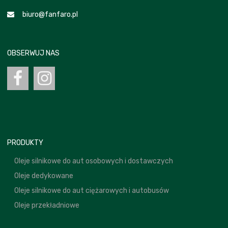
biuro@fanfaro.pl
OBSERWUJ NAS
PRODUKTY
Oleje silnikowe do aut osobowych i dostawczych
Oleje dedykowane
Oleje silnikowe do aut ciężarowych i autobusów
Oleje przekładniowe